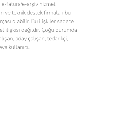
, e-fatura/e-arşiv hizmet
rı ve teknik destek firmaları bu
çası olabilir. Bu ilişkiler sadece
met ilişkisi değildir. Çoğu durumda
lışan, aday çalışan, tedarikçi,
veya kullanıcı…