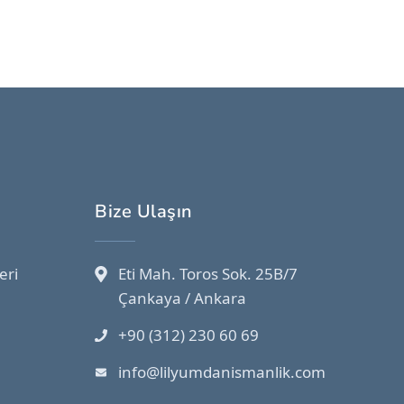
Bize Ulaşın
eri
Eti Mah. Toros Sok. 25B/7
Çankaya / Ankara
+90 (312) 230 60 69
info@lilyumdanismanlik.com