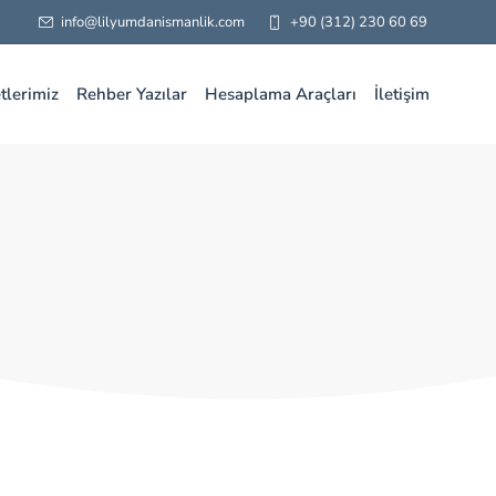
info@lilyumdanismanlik.com
+90 (312) 230 60 69
tlerimiz
Rehber Yazılar
Hesaplama Araçları
İletişim