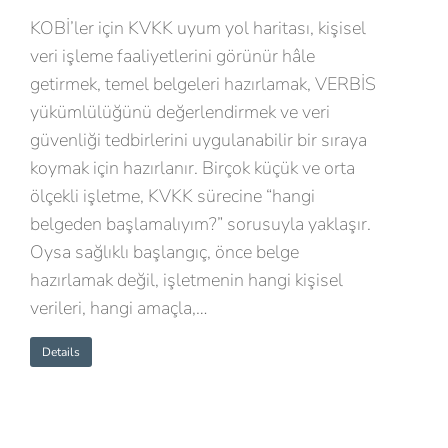
KOBİ’ler için KVKK uyum yol haritası, kişisel
veri işleme faaliyetlerini görünür hâle
getirmek, temel belgeleri hazırlamak, VERBİS
yükümlülüğünü değerlendirmek ve veri
güvenliği tedbirlerini uygulanabilir bir sıraya
koymak için hazırlanır. Birçok küçük ve orta
ölçekli işletme, KVKK sürecine “hangi
belgeden başlamalıyım?” sorusuyla yaklaşır.
Oysa sağlıklı başlangıç, önce belge
hazırlamak değil, işletmenin hangi kişisel
verileri, hangi amaçla,…
Details