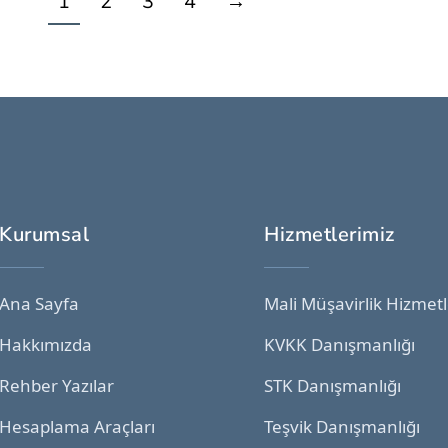
1
2
3
4
→
Kurumsal
Hizmetlerimiz
Ana Sayfa
Mali Müşavirlik Hizmetl
Hakkımızda
KVKK Danışmanlığı
Rehber Yazılar
STK Danışmanlığı
Hesaplama Araçları
Teşvik Danışmanlığı