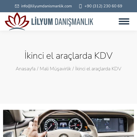
info@lilyumdanismanlik.com
+90 (312) 230 60 69
İkinci el araçlarda KDV
Anasayfa
Mali Müşavirlik
İkinci el araçlarda KDV
You are here: