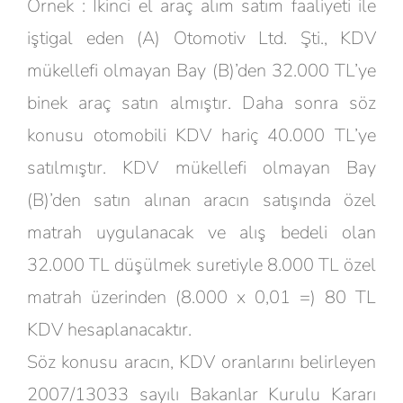
Örnek : İkinci el araç alım satım faaliyeti ile
iştigal eden (A) Otomotiv Ltd. Şti., KDV
mükellefi olmayan Bay (B)’den 32.000 TL’ye
binek araç satın almıştır. Daha sonra söz
konusu otomobili KDV hariç 40.000 TL’ye
satılmıştır. KDV mükellefi olmayan Bay
(B)’den satın alınan aracın satışında özel
matrah uygulanacak ve alış bedeli olan
32.000 TL düşülmek suretiyle 8.000 TL özel
matrah üzerinden (8.000 x 0,01 =) 80 TL
KDV hesaplanacaktır.
Söz konusu aracın, KDV oranlarını belirleyen
2007/13033 sayılı Bakanlar Kurulu Kararı