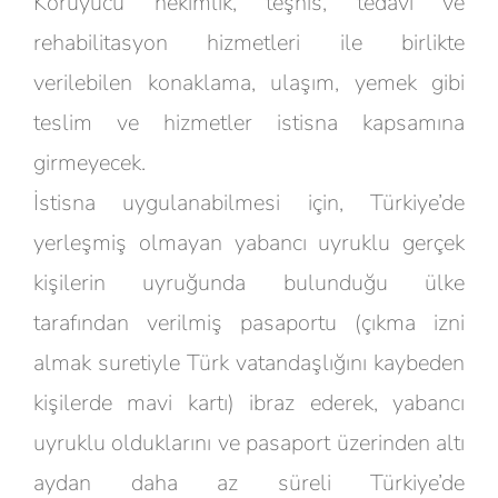
Koruyucu hekimlik, teşhis, tedavi ve
rehabilitasyon hizmetleri ile birlikte
verilebilen konaklama, ulaşım, yemek gibi
teslim ve hizmetler istisna kapsamına
girmeyecek.
İstisna uygulanabilmesi için, Türkiye’de
yerleşmiş olmayan yabancı uyruklu gerçek
kişilerin uyruğunda bulunduğu ülke
tarafından verilmiş pasaportu (çıkma izni
almak suretiyle Türk vatandaşlığını kaybeden
kişilerde mavi kartı) ibraz ederek, yabancı
uyruklu olduklarını ve pasaport üzerinden altı
aydan daha az süreli Türkiye’de