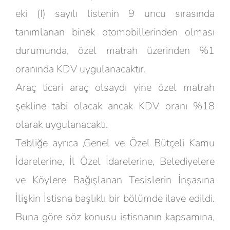
eki (I) sayılı listenin 9 uncu sırasında
tanımlanan binek otomobillerinden olması
durumunda, özel matrah üzerinden %1
oranında KDV uygulanacaktır.
Araç ticari araç olsaydı yine özel matrah
şekline tabi olacak ancak KDV oranı %18
olarak uygulanacaktı.
Tebliğe ayrıca ,Genel ve Özel Bütçeli Kamu
İdarelerine, İl Özel İdarelerine, Belediyelere
ve Köylere Bağışlanan Tesislerin İnşasına
İlişkin İstisna başlıklı bir bölümde ilave edildi.
Buna göre söz konusu istisnanın kapsamına,