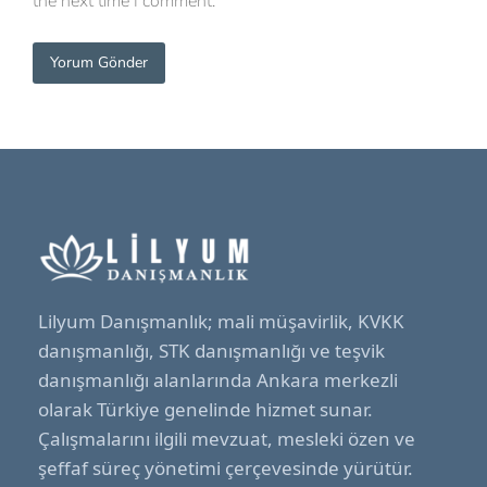
the next time I comment.
Yorum Gönder
Lilyum Danışmanlık; mali müşavirlik, KVKK
danışmanlığı, STK danışmanlığı ve teşvik
danışmanlığı alanlarında Ankara merkezli
olarak Türkiye genelinde hizmet sunar.
Çalışmalarını ilgili mevzuat, mesleki özen ve
şeffaf süreç yönetimi çerçevesinde yürütür.