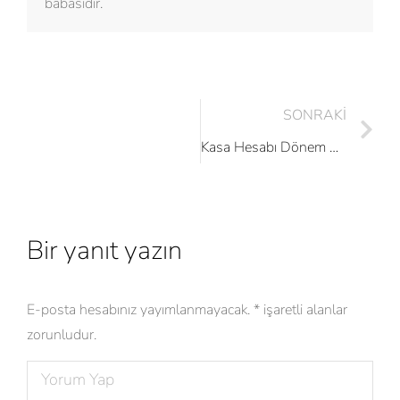
babasıdır.
SONRAKI
Kasa Hesabı Dönem Sonu İşlemleri
Bir yanıt yazın
E-posta hesabınız yayımlanmayacak.
*
işaretli alanlar
zorunludur.
Yorum Yap