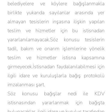
belediyelere ve köylere bağışlanmakla
birlikte yukarıda sayılanlar arasında yer
almayan tesislerin inşasına ilişkin yapılan
teslim ve hizmetler için bu istisnadan
yararlanılamayacak.Söz konusu tesislerin
tadil, bakım ve onarım işlemlerine yönelik
teslim ve hizmetler istisna kapsamına
girmeyecek.İstisnadan faydalanılabilmesi için
ilgili idare ve kuruluşlarla bağış protokolü
imzalanması şart.
Söz konusu bağışlar nedi ile KDV
istisnasından yararlanmak için bağışta
bulunacaklar, ilgili idare ve kuruluş tarafından