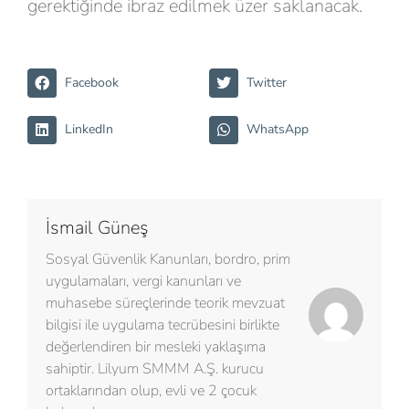
gerektiğinde ibraz edilmek üzer saklanacak.
Facebook
Twitter
LinkedIn
WhatsApp
İsmail Güneş
Sosyal Güvenlik Kanunları, bordro, prim
uygulamaları, vergi kanunları ve
muhasebe süreçlerinde teorik mevzuat
bilgisi ile uygulama tecrübesini birlikte
değerlendiren bir mesleki yaklaşıma
sahiptir. Lilyum SMMM A.Ş. kurucu
ortaklarından olup, evli ve 2 çocuk