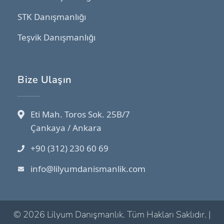
STK Danışmanlığı
Teşvik Danışmanlığı
Bize Ulaşın
Eti Mah. Toros Sok. 25B/7
Çankaya / Ankara
+90 (312) 230 60 69
info@lilyumdanismanlik.com
© 2026 Lilyum Danışmanlık. Tüm Hakları Saklıdır. |