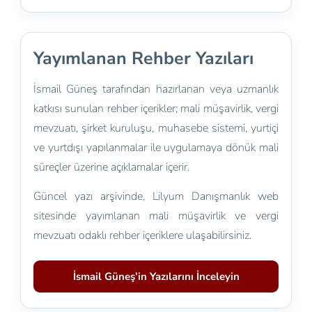
Yayımlanan Rehber Yazıları
İsmail Güneş tarafından hazırlanan veya uzmanlık
katkısı sunulan rehber içerikler; mali müşavirlik, vergi
mevzuatı, şirket kuruluşu, muhasebe sistemi, yurtiçi
ve yurtdışı yapılanmalar ile uygulamaya dönük mali
süreçler üzerine açıklamalar içerir.
Güncel yazı arşivinde, Lilyum Danışmanlık web
sitesinde yayımlanan mali müşavirlik ve vergi
mevzuatı odaklı rehber içeriklere ulaşabilirsiniz.
İsmail Güneş’in Yazılarını İnceleyin