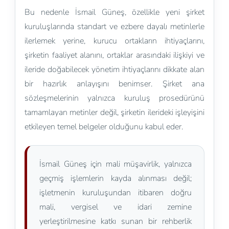
Bu nedenle İsmail Güneş, özellikle yeni şirket
kuruluşlarında standart ve ezbere dayalı metinlerle
ilerlemek yerine, kurucu ortakların ihtiyaçlarını,
şirketin faaliyet alanını, ortaklar arasındaki ilişkiyi ve
ileride doğabilecek yönetim ihtiyaçlarını dikkate alan
bir hazırlık anlayışını benimser. Şirket ana
sözleşmelerinin yalnızca kuruluş prosedürünü
tamamlayan metinler değil, şirketin ilerideki işleyişini
etkileyen temel belgeler olduğunu kabul eder.
İsmail Güneş için mali müşavirlik, yalnızca
geçmiş işlemlerin kayda alınması değil;
işletmenin kuruluşundan itibaren doğru
mali, vergisel ve idari zemine
yerleştirilmesine katkı sunan bir rehberlik