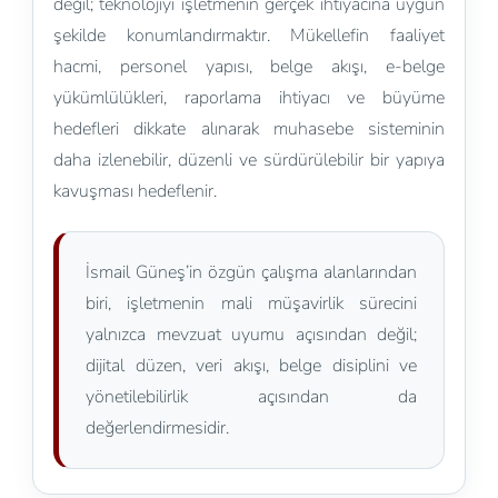
değil; teknolojiyi işletmenin gerçek ihtiyacına uygun
şekilde konumlandırmaktır. Mükellefin faaliyet
hacmi, personel yapısı, belge akışı, e-belge
yükümlülükleri, raporlama ihtiyacı ve büyüme
hedefleri dikkate alınarak muhasebe sisteminin
daha izlenebilir, düzenli ve sürdürülebilir bir yapıya
kavuşması hedeflenir.
İsmail Güneş’in özgün çalışma alanlarından
biri, işletmenin mali müşavirlik sürecini
yalnızca mevzuat uyumu açısından değil;
dijital düzen, veri akışı, belge disiplini ve
yönetilebilirlik açısından da
değerlendirmesidir.