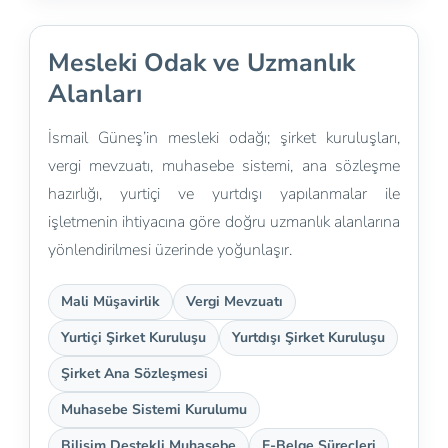
Mesleki Odak ve Uzmanlık
Alanları
İsmail Güneş’in mesleki odağı; şirket kuruluşları,
vergi mevzuatı, muhasebe sistemi, ana sözleşme
hazırlığı, yurtiçi ve yurtdışı yapılanmalar ile
işletmenin ihtiyacına göre doğru uzmanlık alanlarına
yönlendirilmesi üzerinde yoğunlaşır.
Mali Müşavirlik
Vergi Mevzuatı
Yurtiçi Şirket Kuruluşu
Yurtdışı Şirket Kuruluşu
Şirket Ana Sözleşmesi
Muhasebe Sistemi Kurulumu
Bilişim Destekli Muhasebe
E-Belge Süreçleri