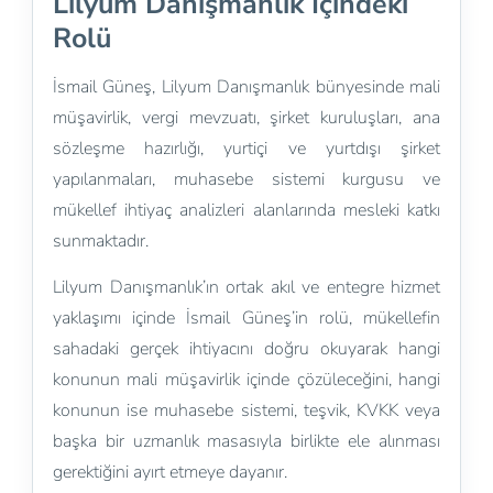
Lilyum Danışmanlık İçindeki
Rolü
İsmail Güneş, Lilyum Danışmanlık bünyesinde mali
müşavirlik, vergi mevzuatı, şirket kuruluşları, ana
sözleşme hazırlığı, yurtiçi ve yurtdışı şirket
yapılanmaları, muhasebe sistemi kurgusu ve
mükellef ihtiyaç analizleri alanlarında mesleki katkı
sunmaktadır.
Lilyum Danışmanlık’ın ortak akıl ve entegre hizmet
yaklaşımı içinde İsmail Güneş’in rolü, mükellefin
sahadaki gerçek ihtiyacını doğru okuyarak hangi
konunun mali müşavirlik içinde çözüleceğini, hangi
konunun ise muhasebe sistemi, teşvik, KVKK veya
başka bir uzmanlık masasıyla birlikte ele alınması
gerektiğini ayırt etmeye dayanır.