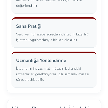
faaliyet konusu ve vergisel sonuçlar birlikte
değerlendirilir.
Saha Pratiği
Vergi ve muhasebe süreçlerinde teorik bilgi, fiilî
işletme uygulamalarıyla birlikte ele alınır.
Uzmanlığa Yönlendirme
İşletmenin ihtiyacı mali müşavirlik dışındaki
uzmanlıkları gerektiriyorsa ilgili uzmanlık masası
sürece dahil edilir.