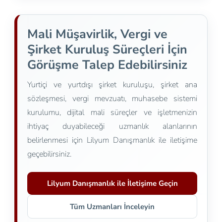
Mali Müşavirlik, Vergi ve
Şirket Kuruluş Süreçleri İçin
Görüşme Talep Edebilirsiniz
Yurtiçi ve yurtdışı şirket kuruluşu, şirket ana
sözleşmesi, vergi mevzuatı, muhasebe sistemi
kurulumu, dijital mali süreçler ve işletmenizin
ihtiyaç duyabileceği uzmanlık alanlarının
belirlenmesi için Lilyum Danışmanlık ile iletişime
geçebilirsiniz.
Lilyum Danışmanlık ile İletişime Geçin
Tüm Uzmanları İnceleyin