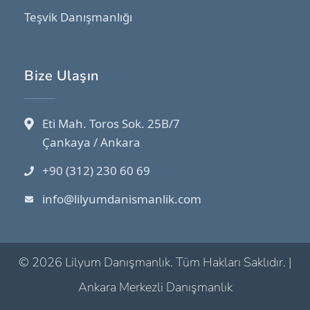
Teşvik Danışmanlığı
Bize Ulaşın
Eti Mah. Toros Sok. 25B/7
Çankaya / Ankara
+90 (312) 230 60 69
info@lilyumdanismanlik.com
© 2026 Lilyum Danışmanlık. Tüm Hakları Saklıdır. |
Ankara Merkezli Danışmanlık