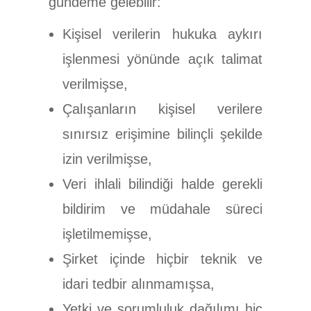
gündeme gelebilir:
Kişisel verilerin hukuka aykırı
işlenmesi yönünde açık talimat
verilmişse,
Çalışanların kişisel verilere
sınırsız erişimine bilinçli şekilde
izin verilmişse,
Veri ihlali bilindiği halde gerekli
bildirim ve müdahale süreci
işletilmemişse,
Şirket içinde hiçbir teknik ve
idari tedbir alınmamışsa,
Yetki ve sorumluluk dağılımı hiç