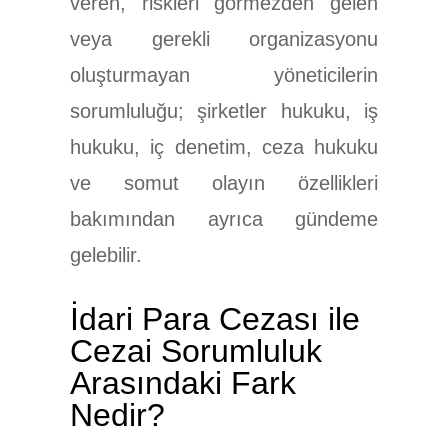
veren, riskleri görmezden gelen
veya gerekli organizasyonu
oluşturmayan yöneticilerin
sorumluluğu; şirketler hukuku, iş
hukuku, iç denetim, ceza hukuku
ve somut olayın özellikleri
bakımından ayrıca gündeme
gelebilir.
İdari Para Cezası ile
Cezai Sorumluluk
Arasındaki Fark
Nedir?