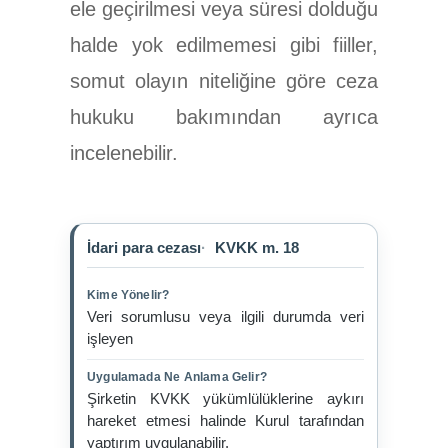
ele geçirilmesi veya süresi dolduğu
halde yok edilmemesi gibi fiiller,
somut olayın niteliğine göre ceza
hukuku bakımından ayrıca
incelenebilir.
İdari para cezası
KVKK m. 18
Kime Yönelir?
Veri sorumlusu veya ilgili durumda veri
işleyen
Uygulamada Ne Anlama Gelir?
Şirketin KVKK yükümlülüklerine aykırı
hareket etmesi halinde Kurul tarafından
yaptırım uygulanabilir.