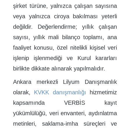
şirket türüne, yalnızca çalışan sayısına
veya yalnızca ciroya bakılması yeterli
değildir. Değerlendirme; yıllık çalışan
sayısı, yıllık mali bilanço toplamı, ana
faaliyet konusu, özel nitelikli kişisel veri
işlenip işlenmediği ve Kurul kararları
birlikte dikkate alınarak yapılmalıdır.
Ankara merkezli Lilyum Danışmanlık
olarak,
KVKK danışmanlığı
hizmetimiz
kapsamında VERBİS kayıt
yükümlülüğü, veri envanteri, aydınlatma
metinleri, saklama-imha süreçleri ve