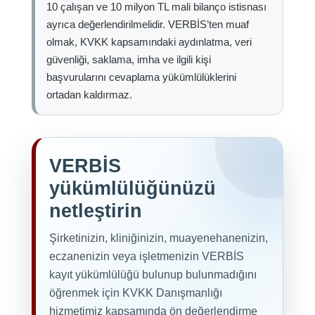
10 çalışan ve 10 milyon TL mali bilanço istisnası
ayrıca değerlendirilmelidir. VERBİS’ten muaf
olmak, KVKK kapsamındaki aydınlatma, veri
güvenliği, saklama, imha ve ilgili kişi
başvurularını cevaplama yükümlülüklerini
ortadan kaldırmaz.
VERBİS
yükümlülüğünüzü
netleştirin
Şirketinizin, kliniğinizin, muayenehanenizin,
eczanenizin veya işletmenizin VERBİS
kayıt yükümlülüğü bulunup bulunmadığını
öğrenmek için KVKK Danışmanlığı
hizmetimiz kapsamında ön değerlendirme