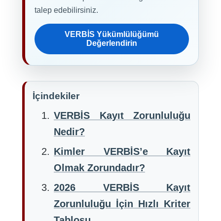
talep edebilirsiniz.
VERBİS Yükümlülüğümü
Değerlendirin
İçindekiler
VERBİS Kayıt Zorunluluğu
Nedir?
Kimler VERBİS’e Kayıt
Olmak Zorundadır?
2026 VERBİS Kayıt
Zorunluluğu İçin Hızlı Kriter
Tablosu