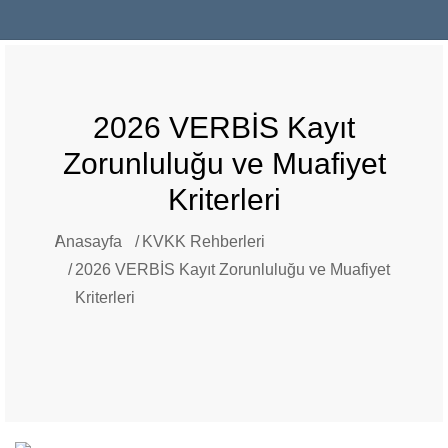
2026 VERBİS Kayıt
Zorunluluğu ve Muafiyet
Kriterleri
Anasayfa
KVKK Rehberleri
You are here:
2026 VERBİS Kayıt Zorunluluğu ve Muafiyet
Kriterleri