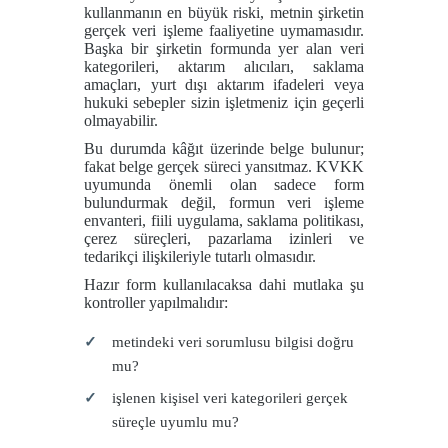
kullanmanın en büyük riski, metnin şirketin
gerçek veri işleme faaliyetine uymamasıdır.
Başka bir şirketin formunda yer alan veri
kategorileri, aktarım alıcıları, saklama
amaçları, yurt dışı aktarım ifadeleri veya
hukuki sebepler sizin işletmeniz için geçerli
olmayabilir.
Bu durumda kâğıt üzerinde belge bulunur;
fakat belge gerçek süreci yansıtmaz. KVKK
uyumunda önemli olan sadece form
bulundurmak değil, formun veri işleme
envanteri, fiili uygulama, saklama politikası,
çerez süreçleri, pazarlama izinleri ve
tedarikçi ilişkileriyle tutarlı olmasıdır.
Hazır form kullanılacaksa dahi mutlaka şu
kontroller yapılmalıdır:
metindeki veri sorumlusu bilgisi doğru
mu?
işlenen kişisel veri kategorileri gerçek
süreçle uyumlu mu?