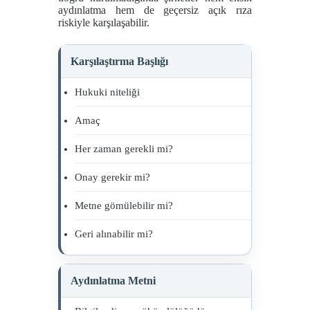
aydınlatma hem de geçersiz açık rıza
riskiyle karşılaşabilir.
Karşılaştırma Başlığı
Hukuki niteliği
Amaç
Her zaman gerekli mi?
Onay gerekir mi?
Metne gömülebilir mi?
Geri alınabilir mi?
Aydınlatma Metni