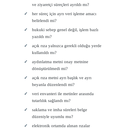
ve ziyaretçi süreçleri ayrıldı mı?
her süreç için ayrı veri işleme amacı
belirlendi mi?
hukuki sebep genel değil, işlem bazlı
yazıldı mı?
açık rıza yalnızca gerekli olduğu yerde
kullanıldı mı?
aydınlatma metni onay metnine
dönüştürülmedi mi?
açık rıza metni ayrı başlık ve ayrı
beyanla düzenlendi mi?
veri envanteri ile metinler arasında
tutarlılık sağlandı mı?
saklama ve imha süreleri belge
düzeniyle uyumlu mu?
elektronik ortamda alınan rızalar