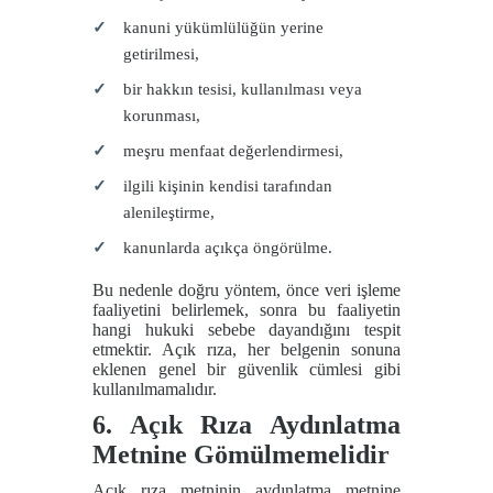
kanuni yükümlülüğün yerine
getirilmesi,
bir hakkın tesisi, kullanılması veya
korunması,
meşru menfaat değerlendirmesi,
ilgili kişinin kendisi tarafından
alenileştirme,
kanunlarda açıkça öngörülme.
Bu nedenle doğru yöntem, önce veri işleme
faaliyetini belirlemek, sonra bu faaliyetin
hangi hukuki sebebe dayandığını tespit
etmektir. Açık rıza, her belgenin sonuna
eklenen genel bir güvenlik cümlesi gibi
kullanılmamalıdır.
6. Açık Rıza Aydınlatma
Metnine Gömülmemelidir
Açık rıza metninin aydınlatma metnine