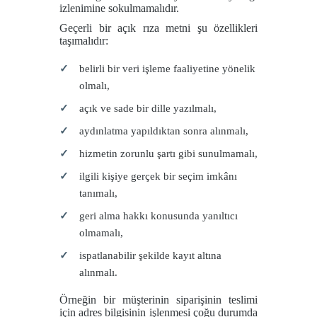
izlenimine sokulmamalıdır.
Geçerli bir açık rıza metni şu özellikleri
taşımalıdır:
belirli bir veri işleme faaliyetine yönelik
olmalı,
açık ve sade bir dille yazılmalı,
aydınlatma yapıldıktan sonra alınmalı,
hizmetin zorunlu şartı gibi sunulmamalı,
ilgili kişiye gerçek bir seçim imkânı
tanımalı,
geri alma hakkı konusunda yanıltıcı
olmamalı,
ispatlanabilir şekilde kayıt altına
alınmalı.
Örneğin bir müşterinin siparişinin teslimi
için adres bilgisinin işlenmesi çoğu durumda