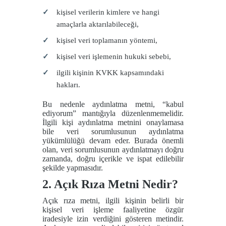
kişisel verilerin kimlere ve hangi
amaçlarla aktarılabileceği,
kişisel veri toplamanın yöntemi,
kişisel veri işlemenin hukuki sebebi,
ilgili kişinin KVKK kapsamındaki
hakları.
Bu nedenle aydınlatma metni, “kabul
ediyorum” mantığıyla düzenlenmemelidir.
İlgili kişi aydınlatma metnini onaylamasa
bile veri sorumlusunun aydınlatma
yükümlülüğü devam eder. Burada önemli
olan, veri sorumlusunun aydınlatmayı doğru
zamanda, doğru içerikle ve ispat edilebilir
şekilde yapmasıdır.
2. Açık Rıza Metni Nedir?
Açık rıza metni, ilgili kişinin belirli bir
kişisel veri işleme faaliyetine özgür
iradesiyle izin verdiğini gösteren metindir.