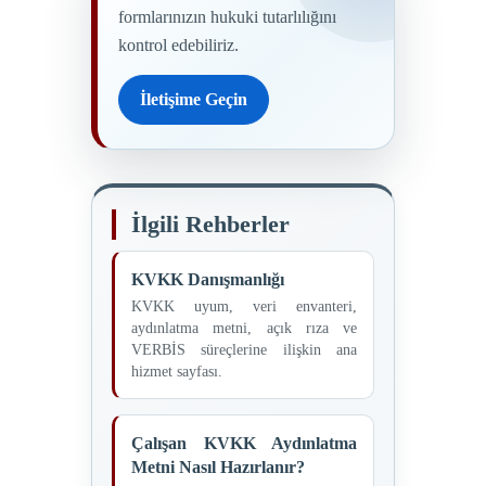
formlarınızın hukuki tutarlılığını
kontrol edebiliriz.
İletişime Geçin
İlgili Rehberler
KVKK Danışmanlığı
KVKK uyum, veri envanteri,
aydınlatma metni, açık rıza ve
VERBİS süreçlerine ilişkin ana
hizmet sayfası.
Çalışan KVKK Aydınlatma
Metni Nasıl Hazırlanır?