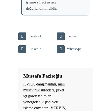
işleme süreci ayrıca
değerlendirilmelidir.
Facebook
Twitter
LinkedIn
WhatsApp
Mustafa Fazlıoğlu
KVKK danışmanlığı, mali
müşavirlik süreçleri, şirket
içi görev tanımları,
yönergeler, kişisel veri
işleme envanteri, VERBİS,