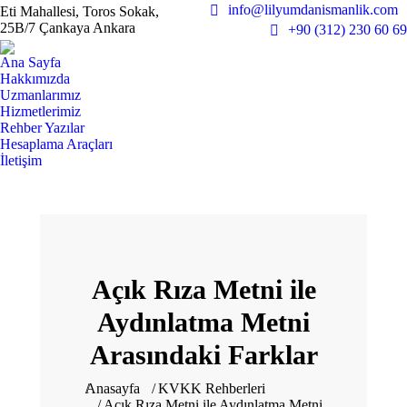
info@lilyumdanismanlik.com
Eti Mahallesi, Toros Sokak,
25B/7 Çankaya Ankara
+90 (312) 230 60 69
Ana Sayfa
Hakkımızda
Uzmanlarımız
Hizmetlerimiz
Rehber Yazılar
Hesaplama Araçları
İletişim
Açık Rıza Metni ile
Aydınlatma Metni
Arasındaki Farklar
You are here:
Anasayfa
KVKK Rehberleri
Açık Rıza Metni ile Aydınlatma Metni