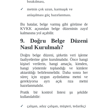
bırakılması,
metnin çok uzun, karmaşık ve
anlaşılması güç hazırlanması.
Bu hatalar, belge varmış gibi görünse de
KVKK açısından belge düzeninin zayıf
kalmasına yol açabilir.
9. Doğru Belge Düzeni
Nasıl Kurulmalı?
Doğru belge düzeni, şirketin veri işleme
faaliyetlerine göre kurulmalıdır. Önce hangi
kişisel verilerin, hangi amaçla, kimden,
hangi yöntemle toplandığı ve kimlere
aktarıldığı belirlenmelidir. Daha sonra her
süreç için uygun aydınlatma metni ve
gerekiyorsa ayrı açık rıza metni
hazırlanmalıdır.
Pratik bir kontrol listesi şu şekilde
kullanılabilir:
çalışan, aday çalışan, müşteri, tedarikçi