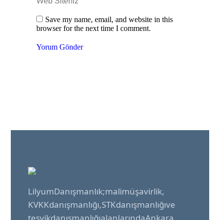
Web Siteniz
Save my name, email, and website in this
browser for the next time I comment.
Yorum Gönder
Lilyum Danışmanlık; mali müşavirlik,
KVKK danışmanlığı, STK danışmanlığı ve
teşvik danışmanlığı alanlarında Ankara