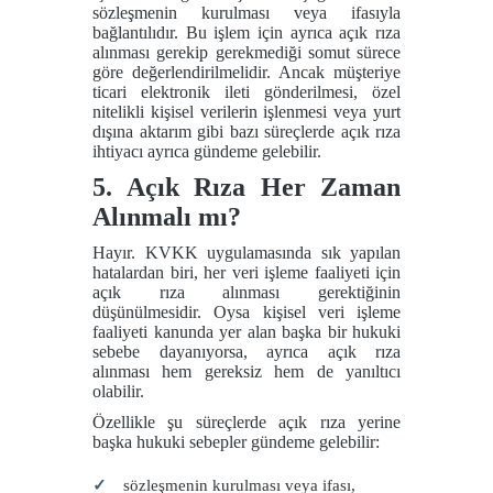
sözleşmenin kurulması veya ifasıyla
bağlantılıdır. Bu işlem için ayrıca açık rıza
alınması gerekip gerekmediği somut sürece
göre değerlendirilmelidir. Ancak müşteriye
ticari elektronik ileti gönderilmesi, özel
nitelikli kişisel verilerin işlenmesi veya yurt
dışına aktarım gibi bazı süreçlerde açık rıza
ihtiyacı ayrıca gündeme gelebilir.
5. Açık Rıza Her Zaman
Alınmalı mı?
Hayır. KVKK uygulamasında sık yapılan
hatalardan biri, her veri işleme faaliyeti için
açık rıza alınması gerektiğinin
düşünülmesidir. Oysa kişisel veri işleme
faaliyeti kanunda yer alan başka bir hukuki
sebebe dayanıyorsa, ayrıca açık rıza
alınması hem gereksiz hem de yanıltıcı
olabilir.
Özellikle şu süreçlerde açık rıza yerine
başka hukuki sebepler gündeme gelebilir:
sözleşmenin kurulması veya ifası,