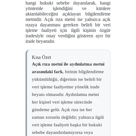
hangi hukuki sebebe dayanılarak, hangi
yöntemle işlendiğini ve kimlere
aktarılabileceğini açıklayan bilgilendirme
metnidir. Açık rıza metni ise yalnızca açık
rızaya dayanması gereken belirli bir veri
işleme faaliyeti için ilgili kişinin özgür
iradesiyle onay verdiğini gösteren ayrı bir
irade beyanıdır.
Kısa Özet
Açık rıza metni ile aydınlatma metni
arasındaki fark
, birinin bilgilendirme
yükümlülüğü, diğerinin ise belirli bir
veri işleme faaliyetine yönelik irade
beyanı olmasıdır. Aydınlatma metni
her kişisel veri işleme sürecinde
gündeme gelir. Açık rıza ise her
zaman zorunlu değildir; yalnızca ilgili
veri işleme faaliyeti başka bir hukuki
sebebe dayandırılamıyorsa veya