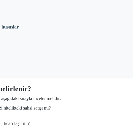
 hususlar
belirlenir?
aşağıdaki sırayla incelenmelidir:
 nitelikteki şahsi satışı mı?
ticari taşıt mı?