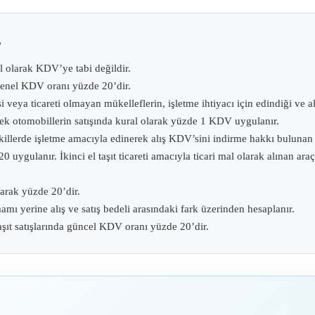
?
al olarak KDV’ye tabi değildir.
a genel KDV oranı yüzde 20’dir.
mesi veya ticareti olmayan mükelleflerin, işletme ihtiyacı için edindiğ
k otomobillerin satışında kural olarak yüzde 1 KDV uygulanır.
şekillerde işletme amacıyla edinerek alış KDV’sini indirme hakkı bulunan
uygulanır. İkinci el taşıt ticareti amacıyla ticari mal olarak alınan araç
olarak yüzde 20’dir.
ı yerine alış ve satış bedeli arasındaki fark üzerinden hesaplanır.
şıt satışlarında güncel KDV oranı yüzde 20’dir.