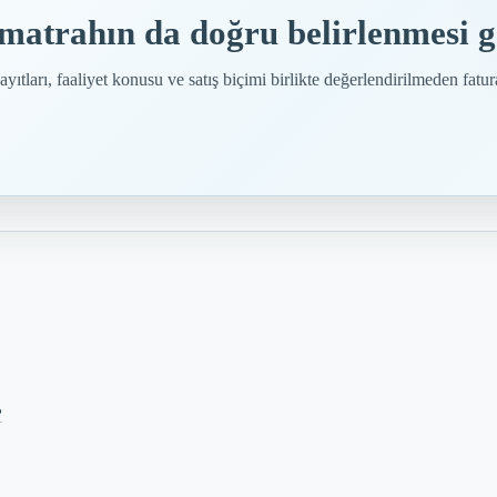
 matrahın da doğru belirlenmesi g
ıtları, faaliyet konusu ve satış biçimi birlikte değerlendirilmeden fatur
?