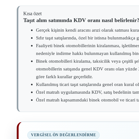
Kısa özet
Taşıt alım satımında KDV oranı nasıl belirlenir
Gerçek kişinin kendi aracını arızi olarak satması kur
Sıfır taşıt satışlarında, özel bir istisna bulunmadıkç
Faaliyeti binek otomobillerinin kiralanması, işletil
nedeniyle indirme hakkı bulunmayan kullanılmış bine
Binek otomobilleri kiralama, taksicilik veya çeşitli 
otomobillerin satışında genel KDV oranı olan yüzde 20 
göre farklı kurallar geçerlidir.
Kullanılmış ticari taşıt satışlarında genel oran kural 
Özel matrah uygulamasında KDV, satış bedelinin tamam
Özel matrah kapsamındaki binek otomobil ve ticari ta
VERGISEL ÖN DEĞERLENDIRME