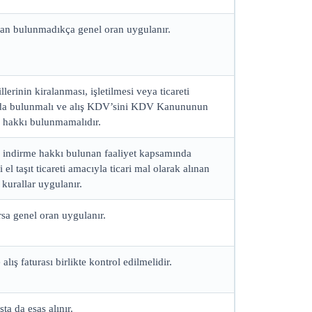
 oran bulunmadıkça genel oran uygulanır.
llerinin kiralanması, işletilmesi veya ticareti
nda bulunmalı ve alış KDV’sini KDV Kanununun
 hakkı bulunmamalıdır.
i indirme hakkı bulunan faaliyet kapsamında
 el taşıt ticareti amacıyla ticari mal olarak alınan
 kurallar uygulanır.
sa genel oran uygulanır.
e alış faturası birlikte kontrol edilmelidir.
ta da esas alınır.