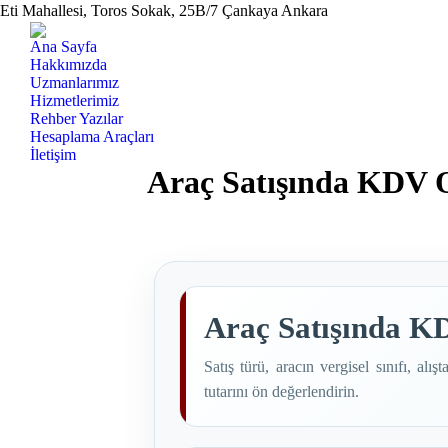
Eti Mahallesi, Toros Sokak, 25B/7 Çankaya Ankara
Ana Sayfa
Hakkımızda
Uzmanlarımız
Hizmetlerimiz
Rehber Yazılar
Hesaplama Araçları
İletişim
Araç Satışında KDV Or
Araç Satışında K
Satış türü, aracın vergisel sınıfı, 
tutarını ön değerlendirin.