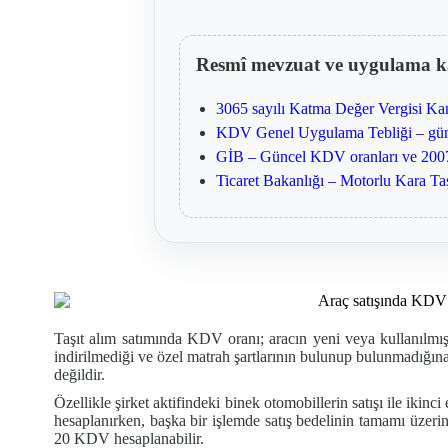
Resmî mevzuat ve uygulama k
3065 sayılı Katma Değer Vergisi K
KDV Genel Uygulama Tebliği – günce
GİB – Güncel KDV oranları ve 2007
Ticaret Bakanlığı – Motorlu Kara Ta
Taşıt alım satımında KDV oranı; aracın yeni veya kullanılmış o
indirilmediği ve özel matrah şartlarının bulunup bulunmadığına 
değildir.
Özellikle şirket aktifindeki binek otomobillerin satışı ile ikinc
hesaplanırken, başka bir işlemde satış bedelinin tamamı üzerin
20 KDV hesaplanabilir.