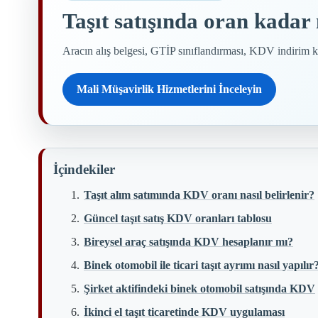
Taşıt satışında oran kadar
Aracın alış belgesi, GTİP sınıflandırması, KDV indirim kay
Mali Müşavirlik Hizmetlerini İnceleyin
İçindekiler
Taşıt alım satımında KDV oranı nasıl belirlenir?
Güncel taşıt satış KDV oranları tablosu
Bireysel araç satışında KDV hesaplanır mı?
Binek otomobil ile ticari taşıt ayrımı nasıl yapılır
Şirket aktifindeki binek otomobil satışında KDV
İkinci el taşıt ticaretinde KDV uygulaması