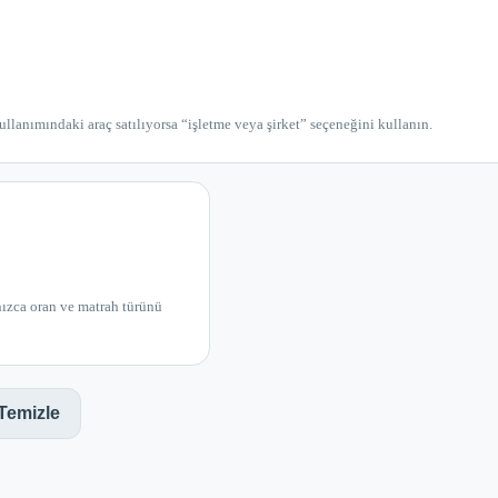
kullanımındaki araç satılıyorsa “işletme veya şirket” seçeneğini kullanın.
lnızca oran ve matrah türünü
Temizle