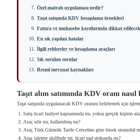
Özel matrah uygulaması nedir?
Taşıt satışında KDV hesaplama örnekleri
Fatura ve muhasebe kayıtlarında dikkat edilecek
En sık yapılan hatalar
İlgili rehberler ve hesaplama araçları
Sık sorulan sorular
Resmî mevzuat kaynakları
Taşıt alım satımında KDV oranı nasıl 
Taşıt satışında uygulanacak KDV oranını belirlemek için işlem 
Satış ticari faaliyet kapsamında mı, yoksa gerçek kişinin arızi
Araç sıfır mı, kullanılmış mı?
Araç Türk Gümrük Tarife Cetveline göre binek otomobil mi, 
Araç işletme aktifinde mi, ticari mal stokunda mı?