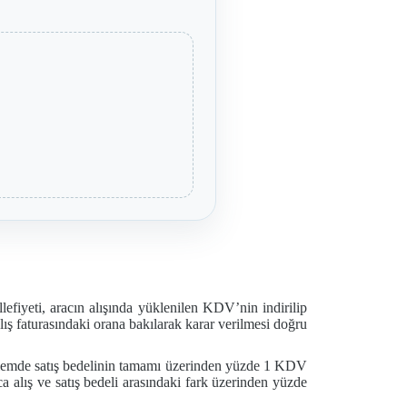
lefiyeti, aracın alışında yüklenilen KDV’nin indirilip
lış faturasındaki orana bakılarak karar verilmesi doğru
 Bir işlemde satış bedelinin tamamı üzerinden yüzde 1 KDV
a alış ve satış bedeli arasındaki fark üzerinden yüzde