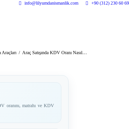
info@lilyumdanismanlik.com
+90 (312) 230 60 69
 Araçları
Araç Satışında KDV Oranı Nasıl…
 KDV oranını, matrahı ve KDV