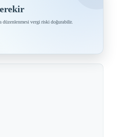
erekir
a düzenlenmesi vergi riski doğurabilir.