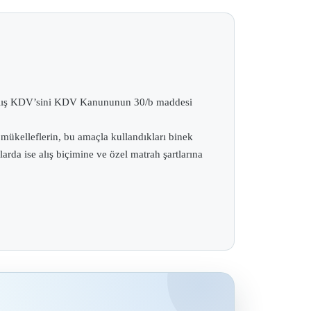
i ve alış KDV’sini KDV Kanununun 30/b maddesi
 mükelleflerin, bu amaçla kullandıkları binek
larda ise alış biçimine ve özel matrah şartlarına