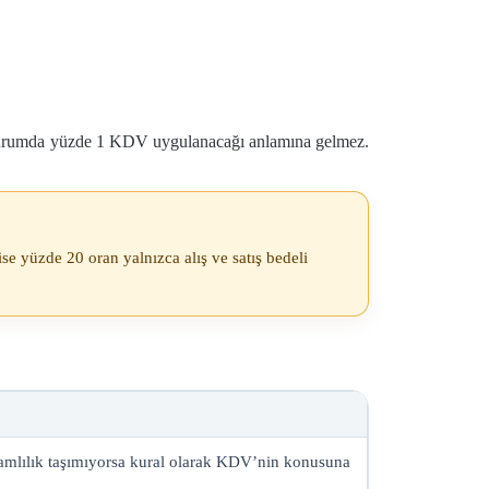
r durumda yüzde 1 KDV uygulanacağı anlamına gelmez.
e yüzde 20 oran yalnızca alış ve satış bedeli
vamlılık taşımıyorsa kural olarak KDV’nin konusuna